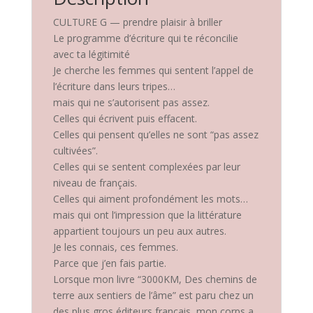
CULTURE G — prendre plaisir à briller
Le programme d’écriture qui te réconcilie
avec ta légitimité
Je cherche les femmes qui sentent l’appel de
l’écriture dans leurs tripes…
mais qui ne s’autorisent pas assez.
Celles qui écrivent puis effacent.
Celles qui pensent qu’elles ne sont “pas assez
cultivées”.
Celles qui se sentent complexées par leur
niveau de français.
Celles qui aiment profondément les mots…
mais qui ont l’impression que la littérature
appartient toujours un peu aux autres.
Je les connais, ces femmes.
Parce que j’en fais partie.
Lorsque mon livre “3000KM, Des chemins de
terre aux sentiers de l’âme” est paru chez un
des plus gros éditeurs français, mon corps a