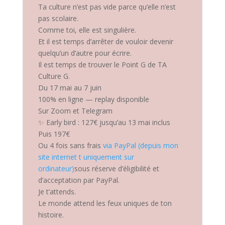
Ta culture n’est pas vide parce qu’elle n’est
pas scolaire.
Comme toi, elle est singulière.
Et il est temps d’arrêter de vouloir devenir
quelqu’un d’autre pour écrire.
Il est temps de trouver le Point G de TA
Culture G.
Du 17 mai au 7 juin
100% en ligne — replay disponible
Sur Zoom et Telegram
✨ Early bird : 127€ jusqu’au 13 mai inclus
Puis 197€
Ou 4 fois sans frais
via PayPal (depuis mon
site internet t uniquement sur
ordinateur)
sous réserve d’éligibilité et
d’acceptation par PayPal.
Je t’attends.
Le monde attend les feux uniques de ton
histoire.