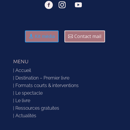
Kit média
Contact mail
MENU
| Accueil
| Destination – Premier livre
| Formats courts & interventions
| Le spectacle
| Le livre
| Ressources gratuites
| Actualités