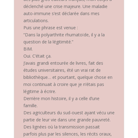
déclenché une crise majeure. Une maladie
auto-immune s’est déclarée dans mes
articulations.
Puis une phrase est venue :
“Dans la polyarthrite rhumatoïde, il y a la
question de la légitimité.”
BIM.
Oui. C’était ça.
J’avais grandi entourée de livres, fait des
études universitaires, été un vrai rat de
bibliothèque… et pourtant, quelque chose en
moi continuait à croire que je n’étais pas
légitime à écrire.
Derrière mon histoire, il y a celle d’une
famille.
Des agriculteurs du sud-ouest ayant vécu une
partie de leur vie dans une grande pauvreté.
Des lignées où la transmission passait
parfois plus par les silences, les récits oraux,