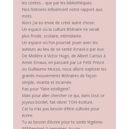
les contes… que par les bibliothèques.
Nos histoires influencent notre rapport aux
mots.
Alors j’ai eu envie de créer autre chose.
Un espace où la culture littéraire ne serait
plus froide, scolaire, intimidante.
Un espace où l’on pourrait jouer avec les
auteurs au lieu de se sentir écrasé.e par eux.
De Molière à Victor Hugo, de Albert Camus à
Annie Ernaux, en passant par Le Petit Prince
ou Guillaume Musso, nous allons explorer les
grands mouvements littéraires de façon
simple, vivante et incarnée.
Pas pour “faire intelligent”.
Mais pour aller chercher ce qui, dans tout ce
joyeux bordel, fait vibrer TON écriture.
Car tu n’as pas besoin d’être cultivée pour
écrire.
Tu as besoin d’écrire pour te sentir légitime.
***Pendant 3 semaines, tu vas :