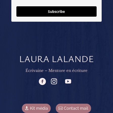
Subscribe
LAURA LALANDE
Écrivaine – Mentore en écriture
Kit média
Contact mail