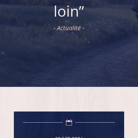
loin”
- Actualité -
