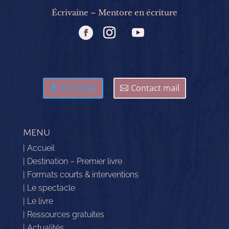
Écrivaine – Mentore en écriture
Kit média
Contact mail
MENU
| Accueil
| Destination – Premier livre
| Formats courts & interventions
| Le spectacle
| Le livre
| Ressources gratuites
| Actualités