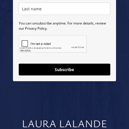
You can unsubscribe anytime. For more details, review
our Privacy Policy.
Subscribe
LAURA LALANDE