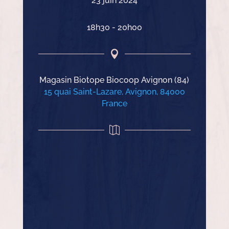
23 juin 2024
18h30
- 20h00

Magasin Biotope Biocoop Avignon (84)
15 quai Saint-Lazare, Avignon, 84000
France
